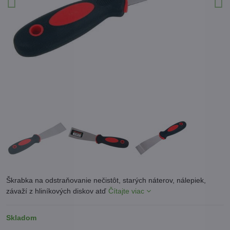
Škrabka na odstraňovanie nečistôt, starých náterov, nálepiek,
závaží z hliníkových diskov atď
Čítajte viac
Skladom