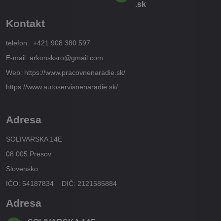
.sk
Kontakt
telefon: +421 908 380 597
E-mail: arkonsksro@gmail.com
Web: https://www.pracovnenaradie.sk/
https://www.autoservisnenaradie.sk/
Adresa
SOLIVARSKA 14E
08 005 Presov
Slovensko
IČO: 54187834 DIČ: 2121585884
Adresa